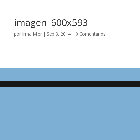
imagen_600x593
por
Irma Mier
|
Sep 3, 2014
|
0 Comentarios