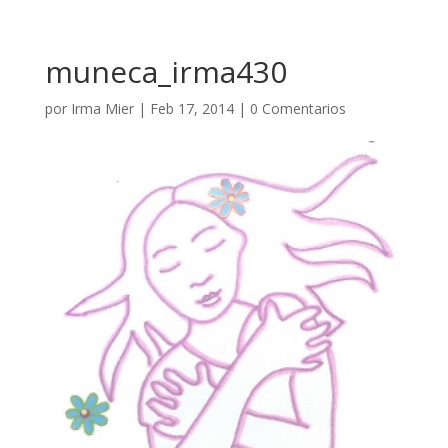
muneca_irma430
por
Irma Mier
|
Feb 17, 2014
|
0 Comentarios