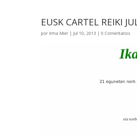
EUSK CARTEL REIKI JU
por
Irma Mier
|
Jul 10, 2013
|
0 Comentarios