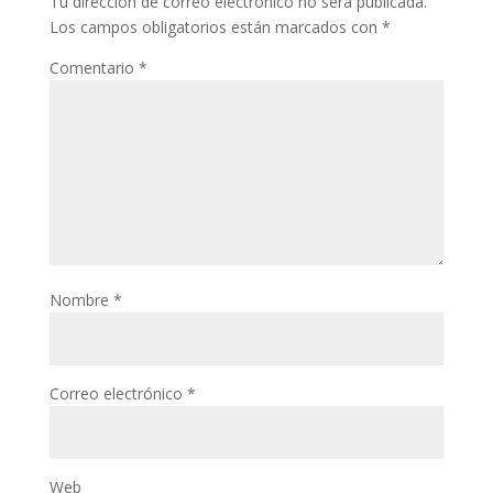
Tu dirección de correo electrónico no será publicada.
Los campos obligatorios están marcados con
*
Comentario
*
Nombre
*
Correo electrónico
*
Web