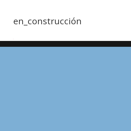
en_construcción