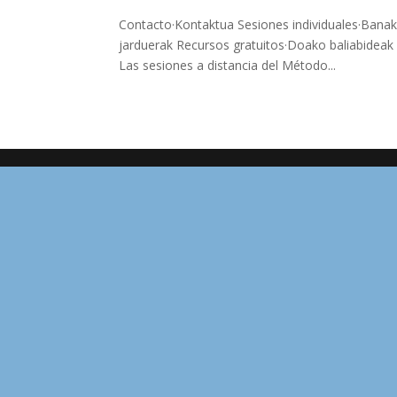
Contacto·Kontaktua Sesiones individuales·Banaka
jarduerak Recursos gratuitos·Doako baliabidea
Las sesiones a distancia del Método...