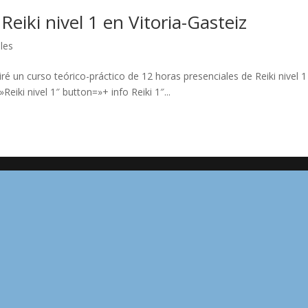
Reiki nivel 1 en Vitoria-Gasteiz
les
ré un curso teórico-práctico de 12 horas presenciales de Reiki nivel 1
»Reiki nivel 1″ button=»+ info Reiki 1″...