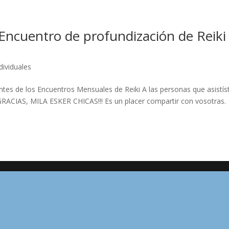
» Encuentro de profundización de Reiki
s
dividuales
tes de los Encuentros Mensuales de Reiki A las personas que asistís
RACIAS, MILA ESKER CHICAS!!! Es un placer compartir con vosotras.