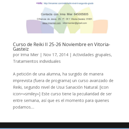
Curso de Reiki II 25-26 Noviembre en Vitoria-
Gasteiz
por
Irma Mier
|
Nov 17, 2014
|
Actividades grupales
,
Tratamientos individuales
A petición de una alumna, ha surgido de manera
imprevista (fuera de programa) un curso avanzado de
Reiki, segundo nivel de Usui Sanación Natural. [icon
icon=»smiley»] Este curso tiene la peculiaridad de ser
entre semana, así que es el momento para quienes
podamos....