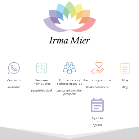
Contacto
Sesiones
Formaciones y
Recursos gratuitos
Blog
·
individuales
talleres grupales
·
·
Kontaktua
·
·
Doako baliabideak
Blog
Banakako saioak
Ikastaroak eta talde-
jarduerak
Agenda
·
Agenda