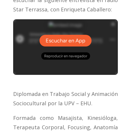
escuchar la siguiente entrevista en radio
Star Terrassa, con Enriqueta Caballero:
Diplomada en Trabajo Social y Animación
Sociocultural por la UPV – EHU.
Formada como Masajista, Kinesióloga,
Terapeuta Corporal, Focusing, Anatomía