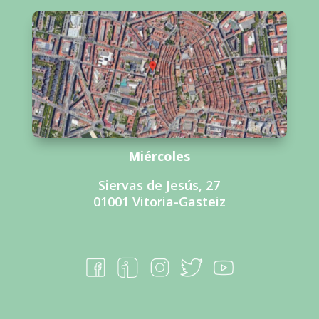
Miércoles
Siervas de Jesús, 27
01001 Vitoria-Gasteiz