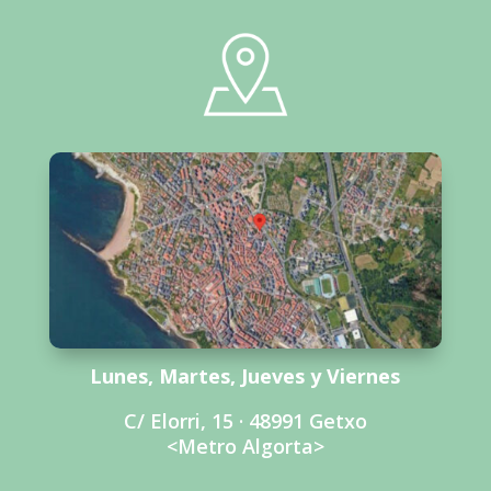
Lunes, Martes, Jueves y Viernes
C/ Elorri, 15 · 48991 Getxo
<Metro Algorta>