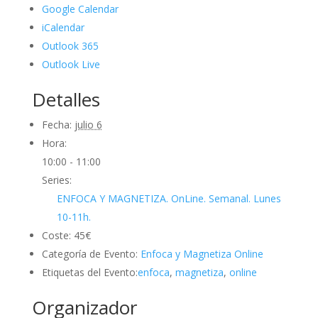
Google Calendar
iCalendar
Outlook 365
Outlook Live
Detalles
Fecha:
julio 6
Hora:
10:00 - 11:00
Series:
ENFOCA Y MAGNETIZA. OnLine. Semanal. Lunes
10-11h.
Coste:
45€
Categoría de Evento:
Enfoca y Magnetiza Online
Etiquetas del Evento:
enfoca
,
magnetiza
,
online
Organizador