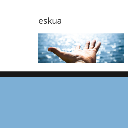
eskua