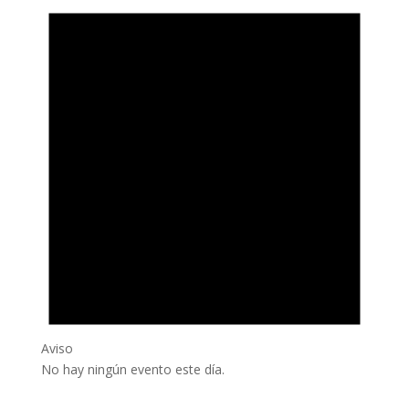
Aviso
No hay ningún evento este día.