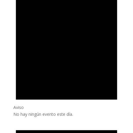
Aviso
No hay ningún evento este día.