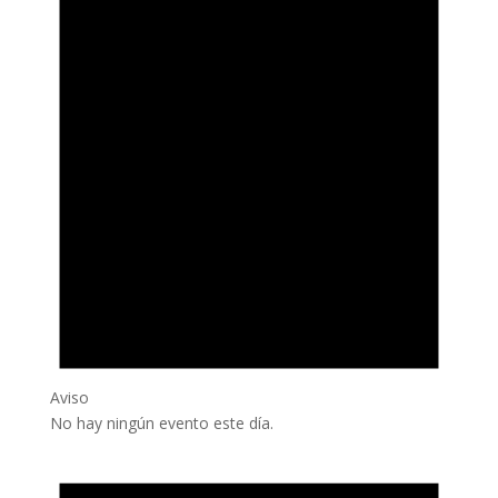
Aviso
No hay ningún evento este día.