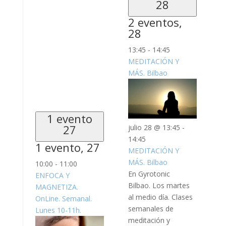
28
2 eventos,
28
13:45
-
14:45
MEDITACIÓN Y
MÁS. Bilbao
1 evento
27
julio 28 @ 13:45
-
14:45
1 evento,
27
MEDITACIÓN Y
MÁS. Bilbao
10:00
-
11:00
En Gyrotonic
ENFOCA Y
Bilbao. Los martes
MAGNETIZA.
al medio día. Clases
OnLine. Semanal.
semanales de
Lunes 10-11h.
meditación y