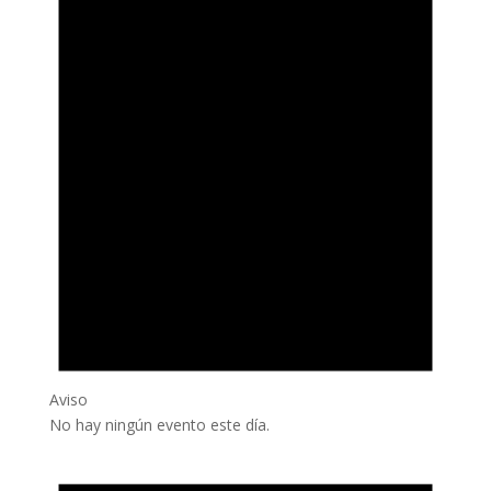
Aviso
No hay ningún evento este día.