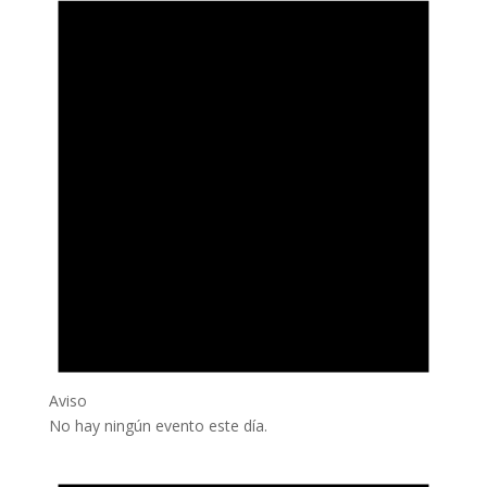
Aviso
No hay ningún evento este día.