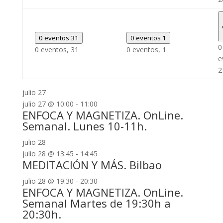
0 eventos
31
0 eventos
1
0
0 eventos,
31
0 eventos,
1
e
2
julio 27
julio 27 @ 10:00
-
11:00
ENFOCA Y MAGNETIZA. OnLine.
Semanal. Lunes 10-11h.
julio 28
julio 28 @ 13:45
-
14:45
MEDITACIÓN Y MÁS. Bilbao
julio 28 @ 19:30
-
20:30
ENFOCA Y MAGNETIZA. OnLine.
Semanal Martes de 19:30h a
20:30h.