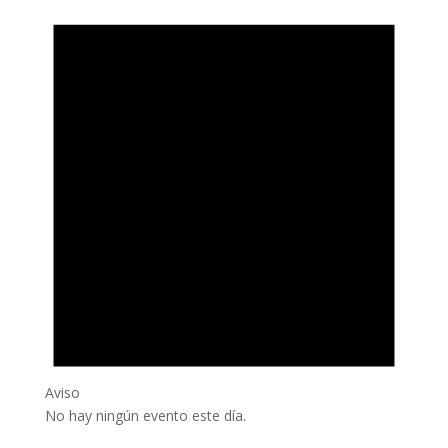
Aviso
No hay ningún evento este día.