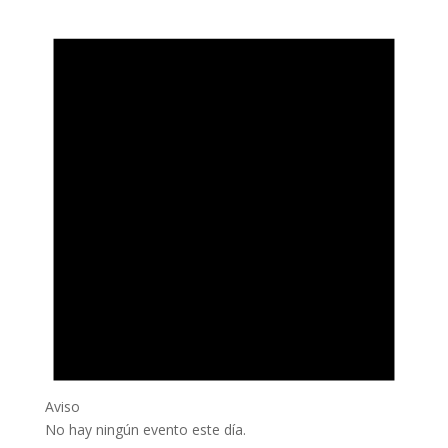
Aviso
No hay ningún evento este día.