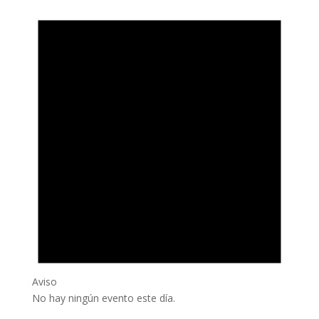
Aviso
No hay ningún evento este día.