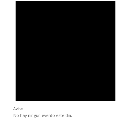
Aviso
No hay ningún evento este día.