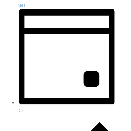
Mes
Día