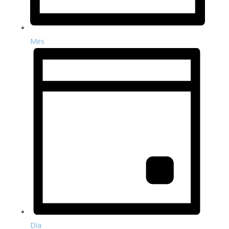
Mes
Día