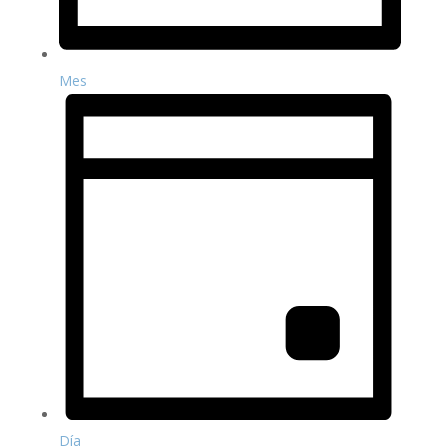
Mes
Día