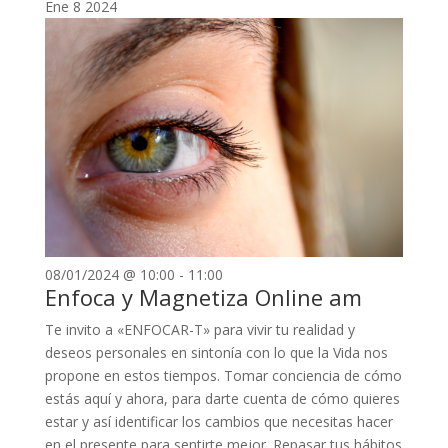
Ene
8
2024
08/01/2024 @ 10:00
-
11:00
Enfoca y Magnetiza Online am
Te invito a «ENFOCAR-T» para vivir tu realidad y
deseos personales en sintonía con lo que la Vida nos
propone en estos tiempos. Tomar conciencia de cómo
estás aquí y ahora, para darte cuenta de cómo quieres
estar y así identificar los cambios que necesitas hacer
en el presente para sentirte mejor. Repasar tus hábitos