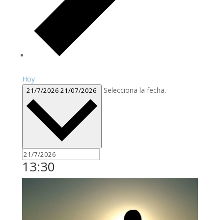
Hoy
Selecciona la fecha.
21/7/2026
21/07/2026
13:30