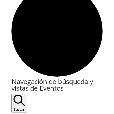
Eventos
Navegación de búsqueda y
vistas de Eventos
en
21/07/2026
Buscar