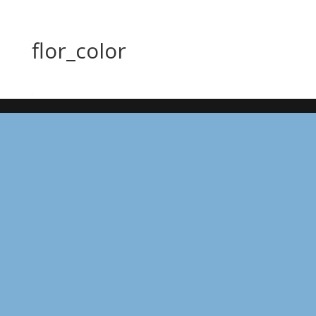
flor_color