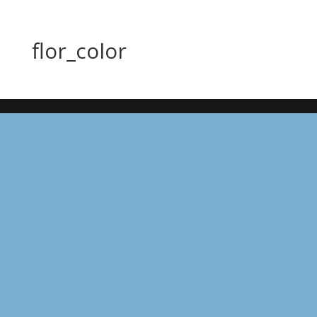
flor_color