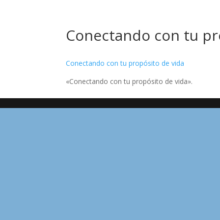
Conectando con tu pr
Conectando con tu propósito de vida
«Conectando con tu propósito de vida».