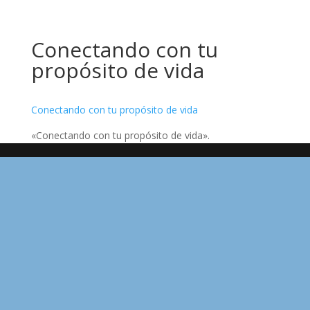
Conectando con tu
propósito de vida
Conectando con tu propósito de vida
«Conectando con tu propósito de vida».