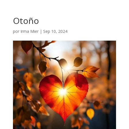
Otoño
por
Irma Mier
|
Sep 10, 2024