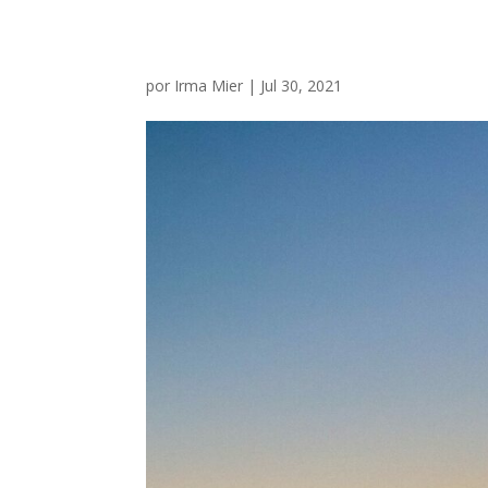
por
Irma Mier
|
Jul 30, 2021