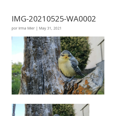
IMG-20210525-WA0002
por
Irma Mier
|
May 31, 2021