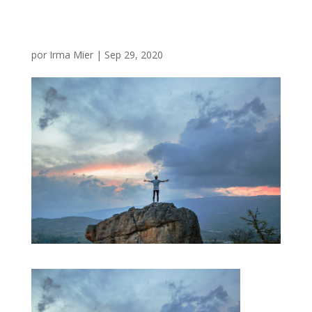
por
Irma Mier
|
Sep 29, 2020