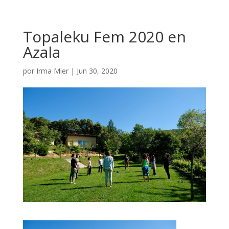
Topaleku Fem 2020 en
Azala
por
Irma Mier
|
Jun 30, 2020