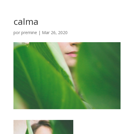
calma
por
premine
|
Mar 26, 2020