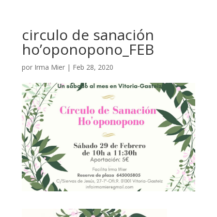
circulo de sanación
ho’oponopono_FEB
por
Irma Mier
|
Feb 28, 2020