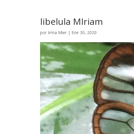
libelula MIriam
por
Irma Mier
|
Ene 30, 2020