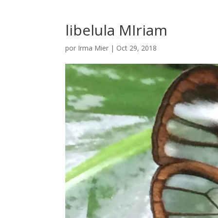
libelula MIriam
por
Irma Mier
|
Oct 29, 2018