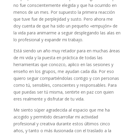
no fue conscientemente elegida y que ha ocurrido en
menos de un mes. Por supuesto la primera reacción
que tuve fue de perplejidad y susto. Pero ahora me
doy cuenta de que ha sido un pequeño «empujón» de
la vida para animarme a seguir desplegando las alas en
lo profesional y expandir mi trabajo.
Está siendo un año muy retador para en muchas áreas
de mi vida y la puesta en práctica de todas las
herramientas que conozco, aplico en las sesiones y
enseño en los grupos, me ayudan cada día. Por eso
quiero seguir compartiéndolas contigo y con personas
como tú, sensibles, conscientes y responsables. Para
que puedas ser tú misma, sentirte en paz con quien
eres realmente y disfrutar de tu vida.
Me siento súper agradecida al espacio que me ha
acogido y permitido desarrollar mi actividad
profesional y creativa durante estos últimos cinco
años, y tanto o más ilusionada con el traslado a la