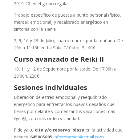
2019-20 en el grupo regular.
Trabajo específico de puesta a punto personal (físico,
mental, emocional) y recalibrado energético en
sintonía con la Tierra.
2, 9, 16 y 23 de Julio, cuatro martes por la mañana. De
10h a 11:15h en La Sala. C/ Cubo, 5 . 40€
Curso avanzado de Reiki II
10, 11 y 12 de Septiembre por la tarde. De 17:00h a
20:00h. 220€
Sesiones individuales
Liberación de estrés emocional y reequilibrado
energético para enfrentar los nuevos desafíos que
tienes por delante y comenzar tus vacaciones más
liger@, con más orden y claridad.
Pide ya tu
cita y/o reserva plaza
en la actividad que
desees.
645005805
infoirmamier@gmail.com