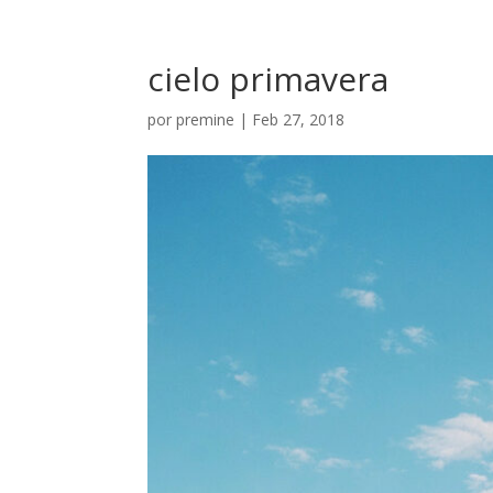
cielo primavera
por
premine
|
Feb 27, 2018