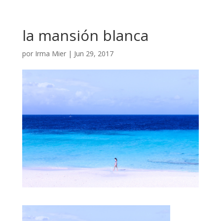
la mansión blanca
por
Irma Mier
|
Jun 29, 2017