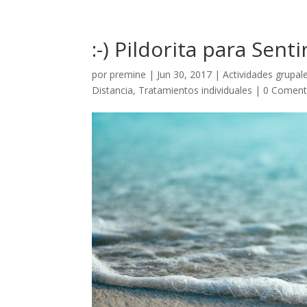
:-) Pildorita para Sent
por
premine
|
Jun 30, 2017
|
Actividades grupal
Distancia
,
Tratamientos individuales
|
0 Coment