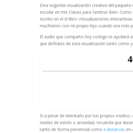
Esta segunda visualización creativa del paquete-
escolar en mis Clases para Sentirse Bien. Como 
escrito en el el libro «Visualizaciones interactiv
muchísimo con mi propio hijo cuando era más 
El audio que comparto hoy contigo te ayudará a r
que disfrutes de esta visualización tanto como yo
Si a pesar de intentarlo por tus propios medios,
niveles de estrés o ansiedad, recuerda que dur
tanto de forma presencial como
a distancia
, en