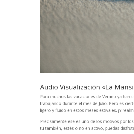
Audio Visualización «La Mansi
Para muchos las vacaciones de Verano ya han c
trabajando durante el mes de Julio. Pero es ciert
ligero y fluido en estos meses estivales. ¡Y real
Precisamente ese es uno de los motivos por los q
tú también, estés o no en activo, puedas disfruta