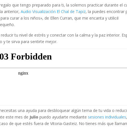
regalo que tengo preparado para ti, la solemos practicar durante el c
la anterior,
Audio Visualización El Chal de Tapiz
, la puedes encontrar 
as para curar a los niños», de Ellen Curran, que me encanta y utilicé
pequeño.
educir tu nivel de estrés y conectar con la calma y la paz interior. E
 y te sirva para sentirte mejor.
 necesitas una ayuda para desbloquear algún tema de tu vida o reduci
ante este mes de
Julio
puedo ayudarte mediante
sesiones individuales
 caso de que estés fuera de Vitoria-Gasteiz. No tienes más que llama