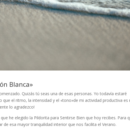
ón Blanca»
omenzado. Quizás tú seas una de esas personas. Yo todavía estaré
o que el ritmo, la intensidad y el «tono»de mi actividad productiva es
mente lo agradezco!
ue he elegido la Pildorita para Sentirse Bien que hoy recibes. Para 
r de esa mayor tranquilidad interior que nos facilita el Verano.