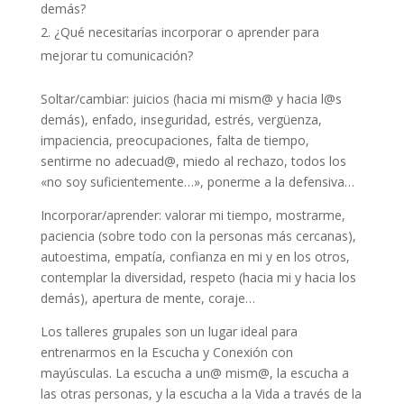
demás?
¿Qué necesitarías incorporar o aprender para
mejorar tu comunicación?
Soltar/cambiar: juicios (hacia mi mism@ y hacia l@s
demás), enfado, inseguridad, estrés, vergüenza,
impaciencia, preocupaciones, falta de tiempo,
sentirme no adecuad@, miedo al rechazo, todos los
«no soy suficientemente…», ponerme a la defensiva…
Incorporar/aprender: valorar mi tiempo, mostrarme,
paciencia (sobre todo con la personas más cercanas),
autoestima, empatía, confianza en mi y en los otros,
contemplar la diversidad, respeto (hacia mi y hacia los
demás), apertura de mente, coraje…
Los talleres grupales son un lugar ideal para
entrenarmos en la Escucha y Conexión con
mayúsculas. La escucha a un@ mism@, la escucha a
las otras personas, y la escucha a la Vida a través de la