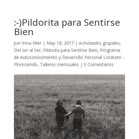
:-)Pildorita para Sentirse
Bien
por
Irma Mier
|
May 18, 2017
|
Actividades grupales
,
Del ser al Ser
,
Pildorita para Sentirse Bien
,
Programa
de Autoconocimiento y Desarrollo Personal Loratzen -
Floreciendo
,
Talleres mensuales
|
0 Comentarios