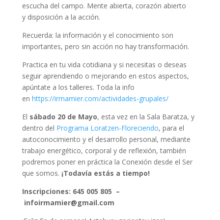
escucha del campo. Mente abierta, corazón abierto
y disposición a la acción.
Recuerda: la información y el conocimiento son
importantes, pero sin acción no hay transformación.
Practica en tu vida cotidiana y si necesitas o deseas
seguir aprendiendo o mejorando en estos aspectos,
apúntate a los talleres. Toda la info
en
https://irmamier.com/actividades-grupales/
El
sábado
20 de Mayo
, esta vez en la Sala Baratza, y
dentro del
Programa Loratzen-Floreciendo
, para el
autoconocimiento y el desarrollo personal, mediante
trabajo energético, corporal y de reflexión, también
podremos poner en práctica la Conexión desde el Ser
que somos.
¡Todavía estás a tiempo!
Inscripciones: 645 005 805 –
infoirmamier@gmail.com