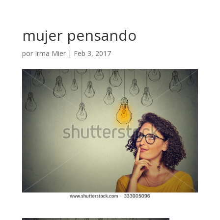
mujer pensando
por
Irma Mier
|
Feb 3, 2017