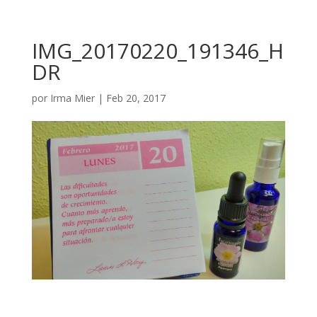
IMG_20170220_191346_H
DR
por
Irma Mier
|
Feb 20, 2017