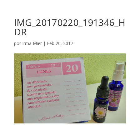
IMG_20170220_191346_H
DR
por
Irma Mier
|
Feb 20, 2017