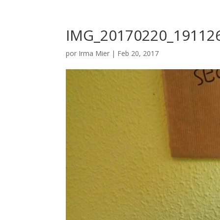
IMG_20170220_19112
por
Irma Mier
|
Feb 20, 2017