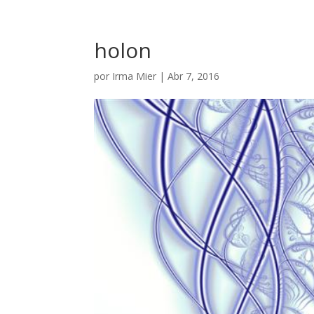
holon
por
Irma Mier
|
Abr 7, 2016