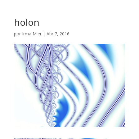
holon
por
Irma Mier
|
Abr 7, 2016