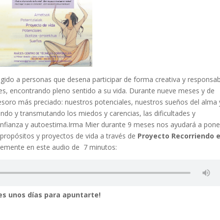
igido a personas que desena participar de forma creativa y responsa
ales, encontrando pleno sentido a su vida. Durante nueve meses y de
esoro más preciado: nuestros potenciales, nuestros sueños del alma 
ndo y transmutando los miedos y carencias, las dificultades y
nfianza y autoestima.
Irma Mier durante 9 meses nos ayudará a pon
 propósitos y proyectos de vida a través de
Proyecto Recorriendo e
lemente en este audio de 7 minutos:
es unos días para apuntarte!