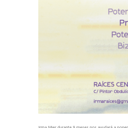
Irma Mier durante 9 meses nos ayudará a poner