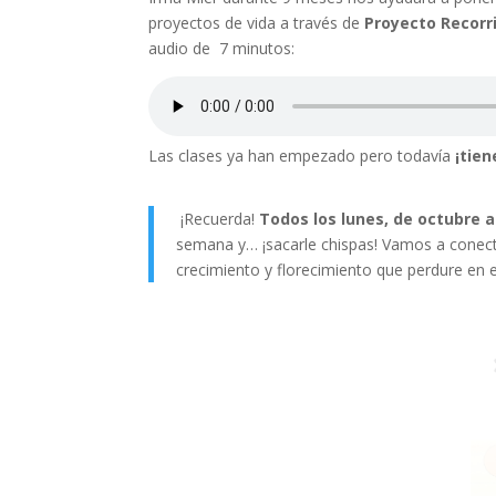
proyectos de vida a través de
Proyecto Recorr
audio de 7 minutos:
Las clases ya han empezado pero todavía
¡tien
¡Recuerda!
Todos los lunes, de octubre a 
semana y… ¡sacarle chispas! Vamos a conect
crecimiento y florecimiento que perdure en e