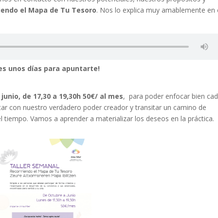
iendo el Mapa de Tu Tesoro
.
Nos lo explica muy amablemente en 
es unos días para apuntarte!
junio, de 17,30 a 19,30h 50€/ al mes
, para poder enfocar bien ca
ar con nuestro verdadero poder creador y transitar un camino de
l tiempo. Vamos a aprender a materializar los deseos en la práctica.