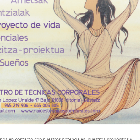
nos en contacto con nuestros potenciales, nuestros propósitos y