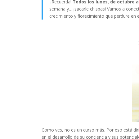
¡Recuerda!
Todos los lunes, de octubre a 
semana y… ¡sacarle chispas! Vamos a conect
crecimiento y florecimiento que perdure en e
Como ves, no es un curso más. Por eso está dir
en el desarrollo de su conciencia y sus potenci