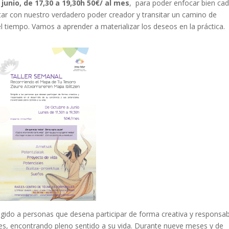
junio, de 17,30 a 19,30h 50€/ al mes
, para poder enfocar bien ca
ar con nuestro verdadero poder creador y transitar un camino de
l tiempo. Vamos a aprender a materializar los deseos en la práctica.
igido a personas que desena participar de forma creativa y responsa
ales, encontrando pleno sentido a su vida. Durante nueve meses y de