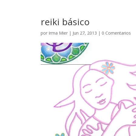
reiki básico
por
Irma Mier
|
Jun 27, 2013
|
0 Comentarios