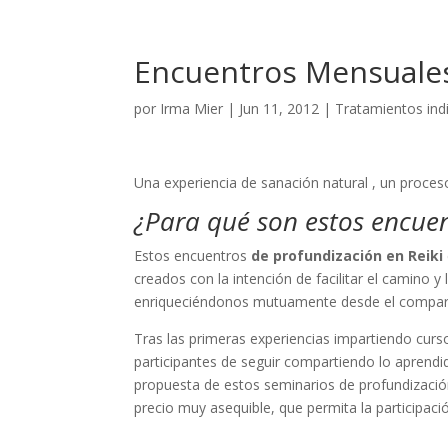
Encuentros Mensuales
por
Irma Mier
|
Jun 11, 2012
|
Tratamientos ind
Una experiencia de sanación natural , un proces
¿Para qué son estos encue
Estos encuentros
de profundización en Reiki
creados con la intención de facilitar el camino 
enriqueciéndonos mutuamente desde el comparti
Tras las primeras experiencias impartiendo curs
participantes de seguir compartiendo lo aprendi
propuesta de estos seminarios de profundizaci
precio muy asequible, que permita la participaci