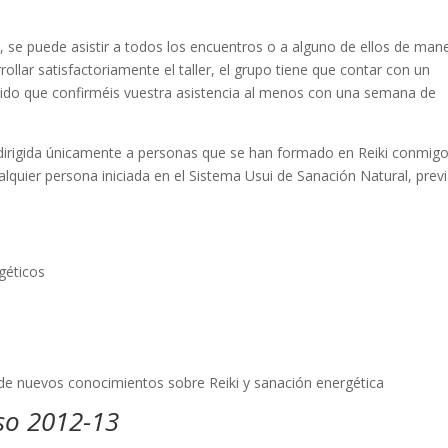
, se puede asistir a todos los encuentros o a alguno de ellos de man
lar satisfactoriamente el taller, el grupo tiene que contar con un
pido que confirméis vuestra asistencia al menos con una semana de
 dirigida únicamente a personas que se han formado en Reiki conmigo
alquier persona iniciada en el Sistema Usui de Sanación Natural, prev
géticos
 de nuevos conocimientos sobre Reiki y sanación energética
so 2012-13