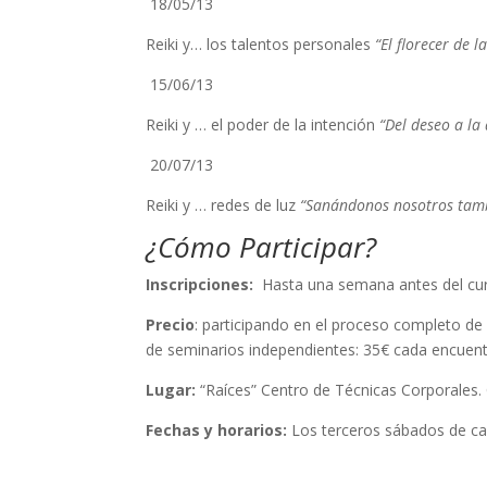
18/05/13
Reiki y… los talentos personales
“El florecer de l
15/06/13
Reiki y … el poder de la intención
“Del deseo a la
20/07/13
Reiki y … redes de luz
“Sanándonos nosotros tamb
¿Cómo Participar?
Inscripciones:
Hasta una semana antes del cur
Precio
: participando en el proceso completo de
de seminarios independientes: 35€ cada encuent
Lugar:
“Raíces” Centro de Técnicas Corporales. C
Fechas y horarios:
Los terceros sábados de ca