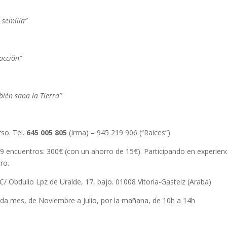
a semilla”
 acción”
ién sana la Tierra”
so. Tel.
645 005 805
(Irma) – 945 219 906 (“Raíces”)
 9 encuentros: 300€ (con un ahorro de 15€). Participando en experien
ro.
/ Obdulio Lpz de Uralde, 17, bajo. 01008 Vitoria-Gasteiz (Araba)
da mes, de Noviembre a Julio, por la mañana, de 10h a 14h