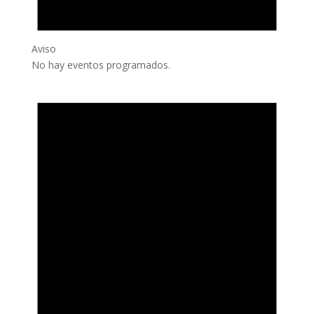
Aviso
No hay eventos programados.