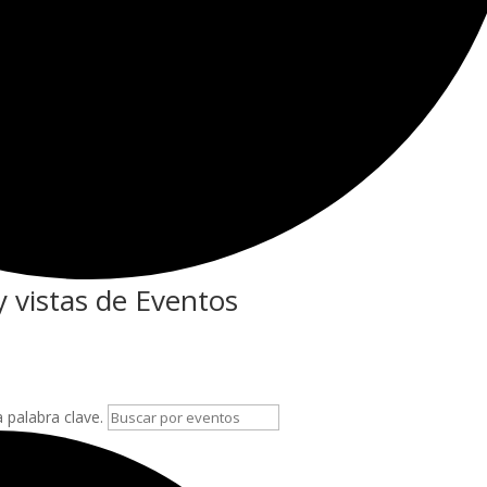
 vistas de Eventos
a palabra clave.