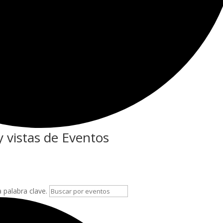
 vistas de Eventos
a palabra clave.