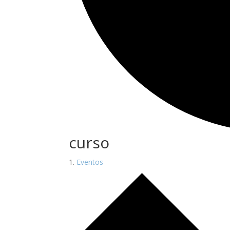
curso
Eventos