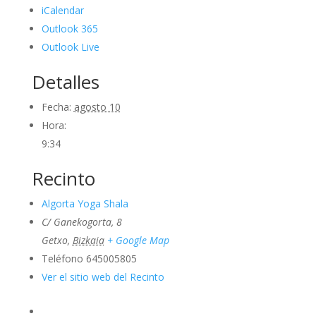
iCalendar
Outlook 365
Outlook Live
Detalles
Fecha:
agosto 10
Hora:
9:34
Recinto
Algorta Yoga Shala
C/ Ganekogorta, 8
Getxo
,
Bizkaia
+ Google Map
Teléfono
645005805
Ver el sitio web del Recinto